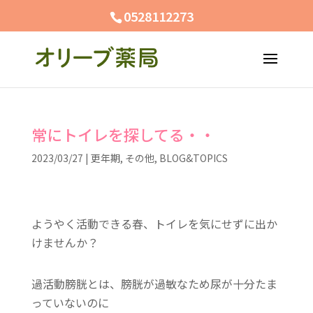
0528112273
常にトイレを探してる・・
2023/03/27
|
更年期
,
その他
,
BLOG&TOPICS
ようやく活動できる春、トイレを気にせずに出か
けませんか？
過活動膀胱とは、膀胱が過敏なため尿が十分たま
っていないのに