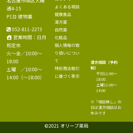
名古屋市南区大磯
よくある相談
通4-15
健康食品
P1台 建物裏
漢方薬
052-811-2273
自然薬
営業時間：日月
化粧品
祝定休
個人情報の取
火～金／10:00〜
り扱いについ
18:00
て
漢方相談（予約
制）
特別商法取引
土曜 ／10:00〜
平日11:00〜
に基づく表示
14:00（～18:00）
18:00
土曜11:00〜
14:00
※「相談無し」の
日は漢方相談はお
休みです
©2021 オリーブ薬局