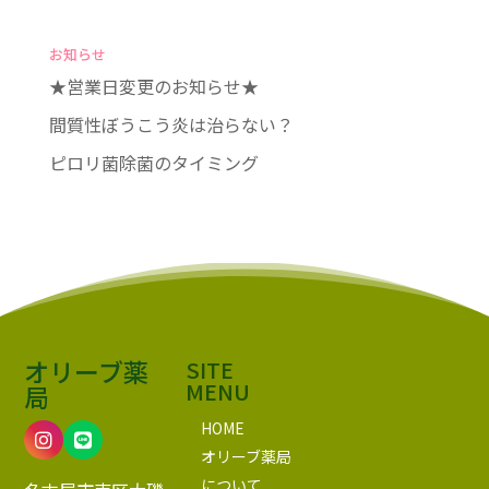
お知らせ
★営業日変更のお知らせ★
間質性ぼうこう炎は治らない？
ピロリ菌除菌のタイミング
オリーブ薬
SITE
MENU
局
HOME
オリーブ薬局
について