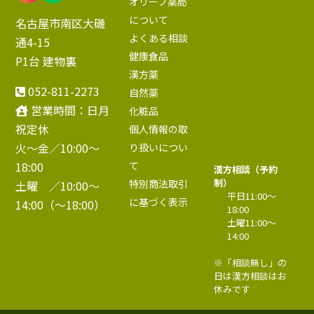
オリーブ薬局
について
名古屋市南区大磯
よくある相談
通4-15
健康食品
P1台 建物裏
漢方薬
052-811-2273
自然薬
営業時間：日月
化粧品
祝定休
個人情報の取
火～金／10:00〜
り扱いについ
18:00
て
漢方相談（予約
制）
特別商法取引
土曜 ／10:00〜
平日11:00〜
に基づく表示
14:00（～18:00）
18:00
土曜11:00〜
14:00
※「相談無し」の
日は漢方相談はお
休みです