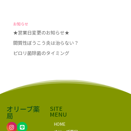
お知らせ
★営業日変更のお知らせ★
間質性ぼうこう炎は治らない？
ピロリ菌除菌のタイミング
オリーブ薬
SITE
MENU
局
HOME