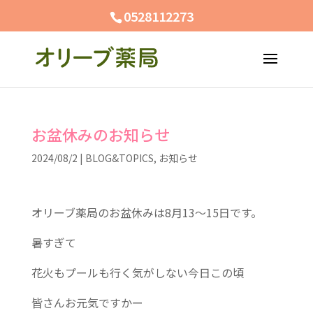
0528112273
お盆休みのお知らせ
2024/08/2
|
BLOG&TOPICS
,
お知らせ
オリーブ薬局のお盆休みは8月13～15日です。
暑すぎて
花火もプールも行く気がしない今日この頃
皆さんお元気ですかー