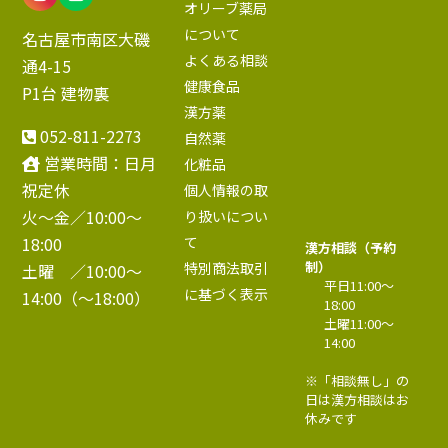
オリーブ薬局
について
名古屋市南区大磯
よくある相談
通4-15
健康食品
P1台 建物裏
漢方薬
052-811-2273
自然薬
営業時間：日月
化粧品
祝定休
個人情報の取
火～金／10:00〜
り扱いについ
18:00
て
漢方相談（予約
制）
特別商法取引
土曜 ／10:00〜
平日11:00〜
に基づく表示
14:00（～18:00）
18:00
土曜11:00〜
14:00
※「相談無し」の
日は漢方相談はお
休みです