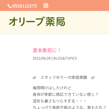
0528112273
夏本番前に！
2022/06/29
|
BLOG&TOPICS
🌿 スタッフゆりーの家庭薬膳 🌿
梅雨明けはしたけれど
身体が季節に順応できていない感じ？
湿気も暑さもつらすぎる・・・
ちょっぴり食欲不振のような、胃もたれ？