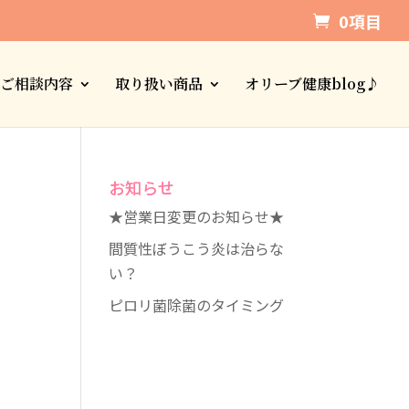
0項目
ご相談内容
取り扱い商品
オリーブ健康blog♪
お知らせ
★営業日変更のお知らせ★
間質性ぼうこう炎は治らな
い？
ピロリ菌除菌のタイミング