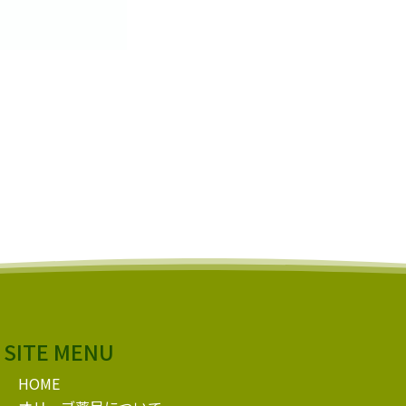
SITE MENU
HOME